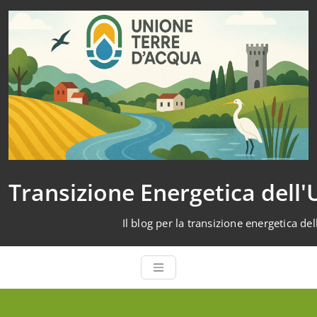
Vai
al
contenuto
Transizione Energetica dell
Il blog per la transizione energetica de