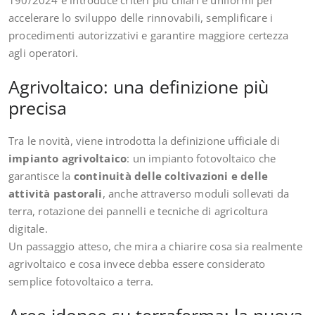
190/2024 e introduce criteri più chiari e uniformi per
accelerare lo sviluppo delle rinnovabili, semplificare i
procedimenti autorizzativi e garantire maggiore certezza
agli operatori.
Agrivoltaico: una definizione più
precisa
Tra le novità, viene introdotta la definizione ufficiale di
impianto agrivoltaico
: un impianto fotovoltaico che
garantisce la
continuità delle coltivazioni e delle
attività pastorali
, anche attraverso moduli sollevati da
terra, rotazione dei pannelli e tecniche di agricoltura
digitale.
Un passaggio atteso, che mira a chiarire cosa sia realmente
agrivoltaico e cosa invece debba essere considerato
semplice fotovoltaico a terra.