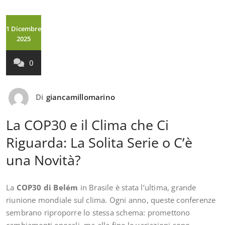
1 Dicembre
2025
0
Di
giancamillomarino
La COP30 e il Clima che Ci
Riguarda: La Solita Serie o C’è
una Novità?
La
COP30 di Belém
in Brasile è stata l’ultima, grande
riunione mondiale sul clima. Ogni anno, queste conferenze
sembrano riproporre lo stessa schema: promettono