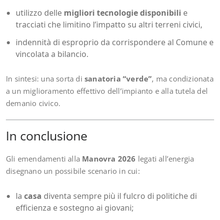
utilizzo delle
migliori tecnologie disponibili
e
tracciati che limitino l’impatto su altri terreni civici,
indennità di esproprio da corrispondere al Comune e
vincolata a bilancio.
In sintesi: una sorta di
sanatoria “verde”
, ma condizionata
a un miglioramento effettivo dell’impianto e alla tutela del
demanio civico.
In conclusione
Gli emendamenti alla
Manovra 2026
legati all’energia
disegnano un possibile scenario in cui:
la
casa
diventa sempre più il fulcro di politiche di
efficienza e sostegno ai giovani;