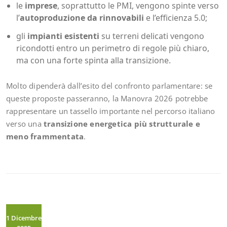
le
imprese
, soprattutto le PMI, vengono spinte verso
l’
autoproduzione da rinnovabili
e l’efficienza 5.0;
gli
impianti esistenti
su terreni delicati vengono
ricondotti entro un perimetro di regole più chiaro,
ma con una forte spinta alla transizione.
Molto dipenderà dall’esito del confronto parlamentare: se
queste proposte passeranno, la Manovra 2026 potrebbe
rappresentare un tassello importante nel percorso italiano
verso una
transizione energetica più strutturale e
meno frammentata
.
1 Dicembre