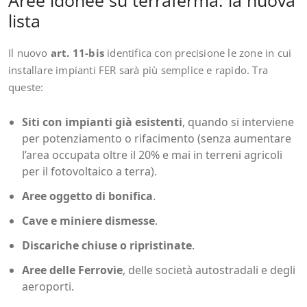
Aree idonee su terraferma: la nuova
lista
Il nuovo
art. 11-bis
identifica con precisione le zone in cui
installare impianti FER sarà più semplice e rapido. Tra
queste:
Siti con impianti già esistenti
, quando si interviene
per potenziamento o rifacimento (senza aumentare
l’area occupata oltre il 20% e mai in terreni agricoli
per il fotovoltaico a terra).
Aree oggetto di bonifica
.
Cave e miniere dismesse
.
Discariche chiuse o ripristinate
.
Aree delle Ferrovie
, delle società autostradali e degli
aeroporti.