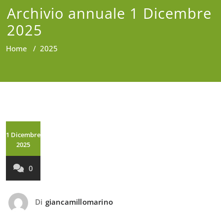
Archivio annuale 1 Dicembre
2025
Home
/
2025
1 Dicembre
2025
0
Di
giancamillomarino