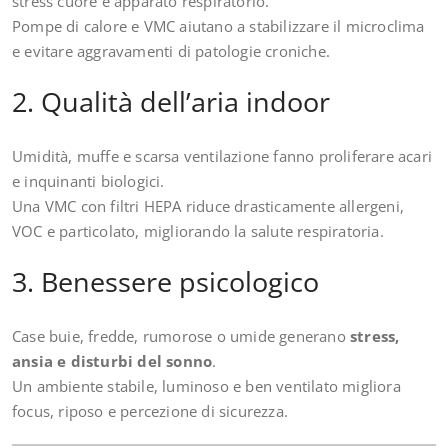
stress cuore e apparato respiratorio.
Pompe di calore e VMC aiutano a stabilizzare il microclima
e evitare aggravamenti di patologie croniche.
2. Qualità dell’aria indoor
Umidità, muffe e scarsa ventilazione fanno proliferare acari
e inquinanti biologici.
Una VMC con filtri HEPA riduce drasticamente allergeni,
VOC e particolato, migliorando la salute respiratoria.
3. Benessere psicologico
Case buie, fredde, rumorose o umide generano
stress,
ansia e disturbi del sonno
.
Un ambiente stabile, luminoso e ben ventilato migliora
focus, riposo e percezione di sicurezza.