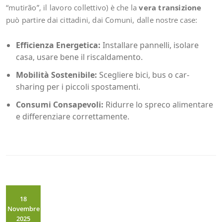
“mutirão”, il lavoro collettivo) è che la
vera transizione
può partire dai cittadini, dai Comuni, dalle nostre case:
Efficienza Energetica:
Installare pannelli, isolare
casa, usare bene il riscaldamento.
Mobilità Sostenibile:
Scegliere bici, bus o car-
sharing per i piccoli spostamenti.
Consumi Consapevoli:
Ridurre lo spreco alimentare
e differenziare correttamente.
18
Novembre
2025