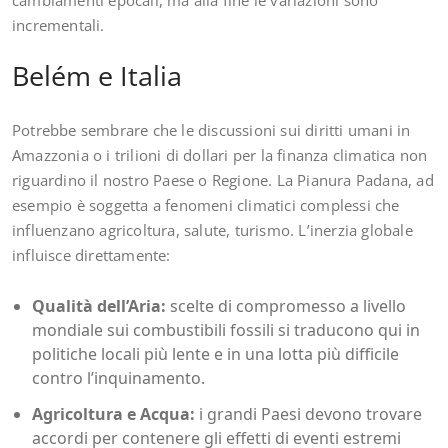
cambiamenti epocali, ma alla fine le variazioni sono
incrementali.
Belém e Italia
Potrebbe sembrare che le discussioni sui diritti umani in
Amazzonia o i trilioni di dollari per la finanza climatica non
riguardino il nostro Paese o Regione. La Pianura Padana, ad
esempio è soggetta a fenomeni climatici complessi che
influenzano agricoltura, salute, turismo. L’inerzia globale
influisce direttamente:
Qualità dell’Aria:
scelte di compromesso a livello
mondiale sui combustibili fossili si traducono qui in
politiche locali più lente e in una lotta più difficile
contro l’inquinamento.
Agricoltura e Acqua:
i grandi Paesi devono trovare
accordi per contenere gli effetti di eventi estremi