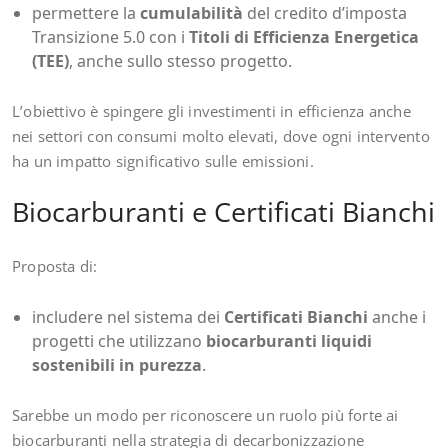
permettere la
cumulabilità
del credito d’imposta
Transizione 5.0 con i
Titoli di Efficienza Energetica
(TEE)
, anche sullo stesso progetto.
L’obiettivo è spingere gli investimenti in efficienza anche
nei settori con consumi molto elevati, dove ogni intervento
ha un impatto significativo sulle emissioni.
Biocarburanti e Certificati Bianchi
Proposta di:
includere nel sistema dei
Certificati Bianchi
anche i
progetti che utilizzano
biocarburanti liquidi
sostenibili in purezza
.
Sarebbe un modo per riconoscere un ruolo più forte ai
biocarburanti nella strategia di decarbonizzazione